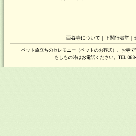
酉谷寺について
｜
下関行者堂
｜
ペット旅立ちのセレモニー（ペットのお葬式）、お寺で
もしもの時はお電話ください。TEL 083-2