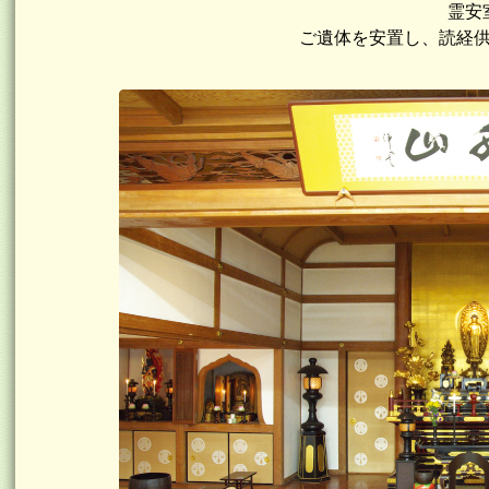
霊安
ご遺体を安置し、読経