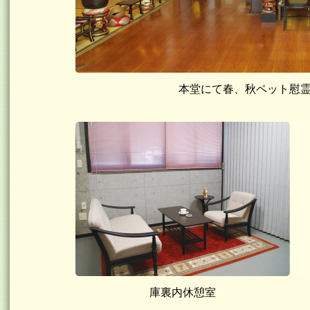
本堂にて春、秋ペット慰
庫裏内休憩室