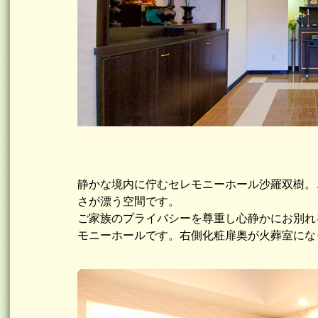
静かな境内に佇むセレモニーホール沙羅双樹。
さが漂う空間です。
ご家族のプライバシーを尊重し心静かにお別れ
モニーホールです。右側化粧扉奥が火葬室にな