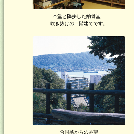
本堂と隣接した納骨堂
吹き抜けの二階建てです。
合同墓からの眺望